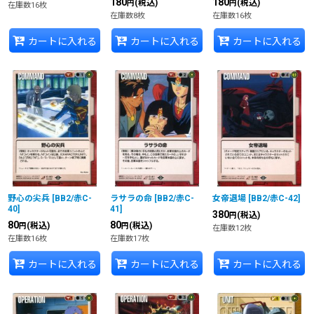
180
180
(税込)
(税込)
円
円
在庫数16枚
在庫数8枚
在庫数16枚
カートに入れる
カートに入れる
カートに入れる
野心の尖兵
[
BB2/赤C-
ラサラの命
[
BB2/赤C-
女帝退場
[
BB2/赤C-42
]
40
]
41
]
380
(税込)
円
80
80
(税込)
(税込)
円
円
在庫数12枚
在庫数16枚
在庫数17枚
カートに入れる
カートに入れる
カートに入れる