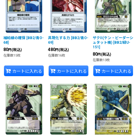
補給線の確保
[
BB2/青O-
具現化する力
[
BB2/青O-
ザクII(ケン・ビーダーシ
68
]
69
]
ュタット機)
[
BB2/緑U-
151
]
80
480
(税込)
(税込)
円
円
80
(税込)
円
在庫数15枚
在庫数16枚
在庫数13枚
カートに入れる
カートに入れる
カートに入れる