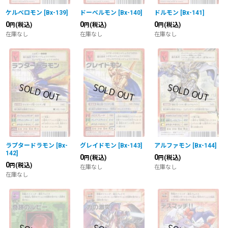
ケルベロモン
[
Bx-139
]
ドーベルモン
[
Bx-140
]
ドルモン
[
Bx-141
]
0
0
0
(税込)
(税込)
(税込)
円
円
円
在庫なし
在庫なし
在庫なし
ラプタードラモン
[
Bx-
グレイドモン
[
Bx-143
]
アルファモン
[
Bx-144
]
142
]
0
0
(税込)
(税込)
円
円
0
(税込)
円
在庫なし
在庫なし
在庫なし