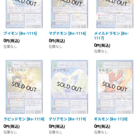
ブイモン
[
Bo-1115
]
マグナモン
[
Bo-1116
]
メイルドラモン
[
Bo-
1117
]
0
0
(税込)
(税込)
円
円
0
(税込)
円
在庫なし
在庫なし
在庫なし
ラピッドモン
[
Bo-1118
]
テリアモン
[
Bo-1119
]
ギルモン
[
Bo-1120
]
0
0
0
(税込)
(税込)
(税込)
円
円
円
在庫なし
在庫なし
在庫なし