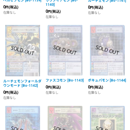
ベルゼブモン
[
Bo-1139
]
リヴァイアモン
[
Bo-
ルーチェモン
[
Bo-1141
]
1140
]
0
0
(税込)
(税込)
円
円
0
(税込)
円
在庫なし
在庫なし
在庫なし
ファスコモン
[
Bo-1143
]
ポキュパモン
[
Bo-1144
]
ルーチェモンフォールダ
ウンモード
[
Bo-1142
]
0
0
(税込)
(税込)
円
円
0
(税込)
円
在庫なし
在庫なし
在庫なし