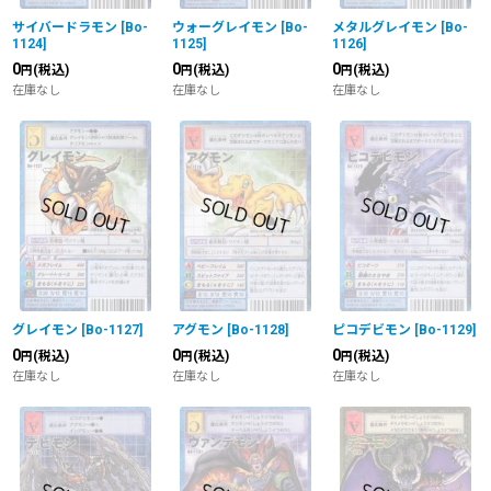
サイバードラモン
[
Bo-
ウォーグレイモン
[
Bo-
メタルグレイモン
[
Bo-
1124
]
1125
]
1126
]
0
0
0
(税込)
(税込)
(税込)
円
円
円
在庫なし
在庫なし
在庫なし
グレイモン
[
Bo-1127
]
アグモン
[
Bo-1128
]
ピコデビモン
[
Bo-1129
]
0
0
0
(税込)
(税込)
(税込)
円
円
円
在庫なし
在庫なし
在庫なし