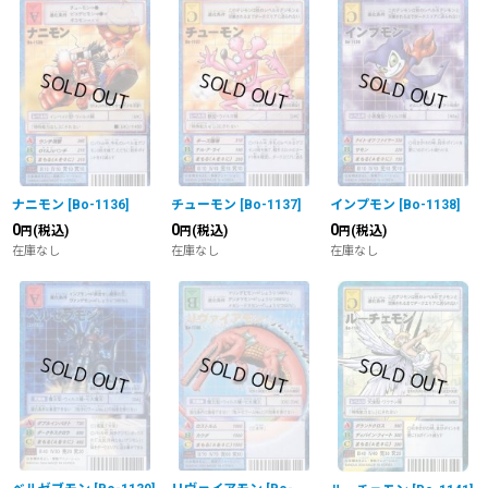
ナニモン
[
Bo-1136
]
チューモン
[
Bo-1137
]
インプモン
[
Bo-1138
]
0
0
0
(税込)
(税込)
(税込)
円
円
円
在庫なし
在庫なし
在庫なし