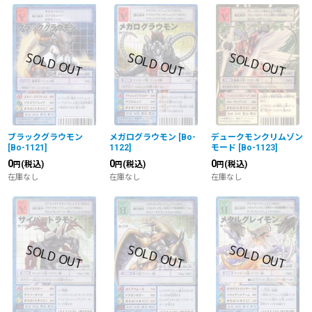
ブラックグラウモン
メガログラウモン
[
Bo-
デュークモンクリムゾン
[
Bo-1121
]
1122
]
モード
[
Bo-1123
]
0
0
0
(税込)
(税込)
(税込)
円
円
円
在庫なし
在庫なし
在庫なし