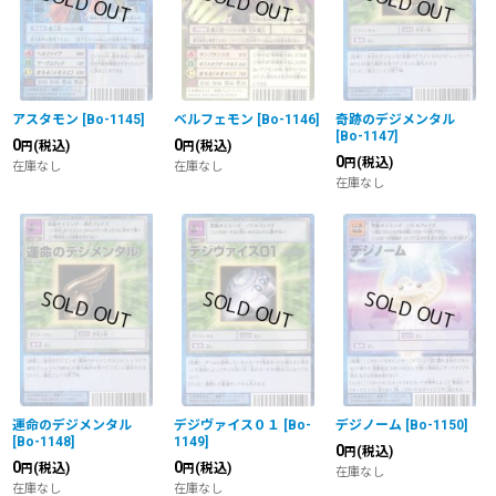
アスタモン
[
Bo-1145
]
ベルフェモン
[
Bo-1146
]
奇跡のデジメンタル
[
Bo-1147
]
0
0
(税込)
(税込)
円
円
0
(税込)
円
在庫なし
在庫なし
在庫なし
運命のデジメンタル
デジヴァイス０１
[
Bo-
デジノーム
[
Bo-1150
]
[
Bo-1148
]
1149
]
0
(税込)
円
0
0
(税込)
(税込)
円
円
在庫なし
在庫なし
在庫なし