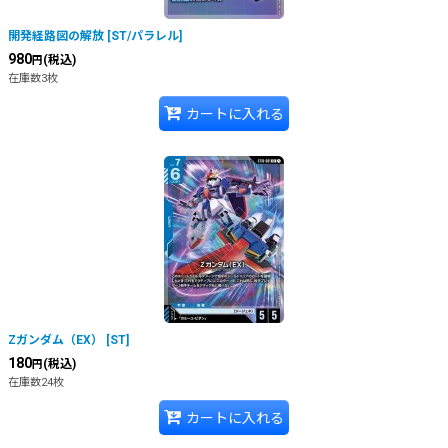
開発経路図の解放
[
ST/パラレル
]
980
(税込)
円
在庫数3枚
カートに入れる
Ζガンダム（EX）
[
ST
]
180
(税込)
円
在庫数24枚
カートに入れる