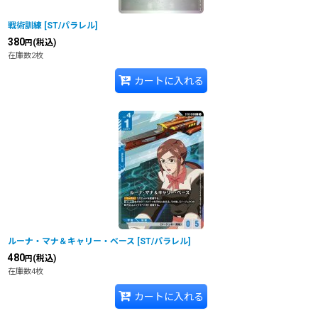
戦術訓練
[
ST/パラレル
]
380
(税込)
円
在庫数2枚
カートに入れる
ルーナ・マナ＆キャリー・ベース
[
ST/パラレル
]
480
(税込)
円
在庫数4枚
カートに入れる