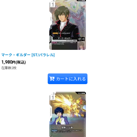
マーク・ギルダー
[
ST/パラレル
]
1,980
(税込)
円
在庫数2枚
カートに入れる