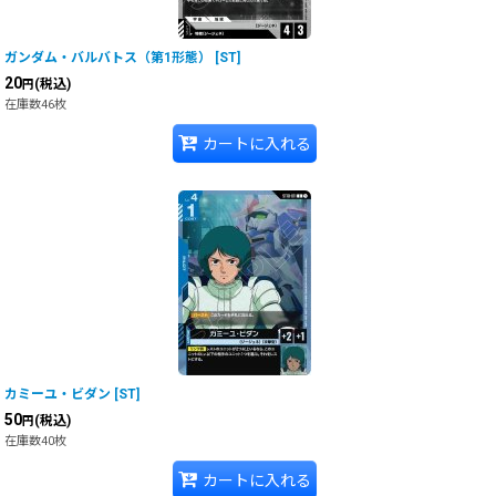
ガンダム・バルバトス（第1形態）
[
ST
]
20
(税込)
円
在庫数46枚
カートに入れる
カミーユ・ビダン
[
ST
]
50
(税込)
円
在庫数40枚
カートに入れる