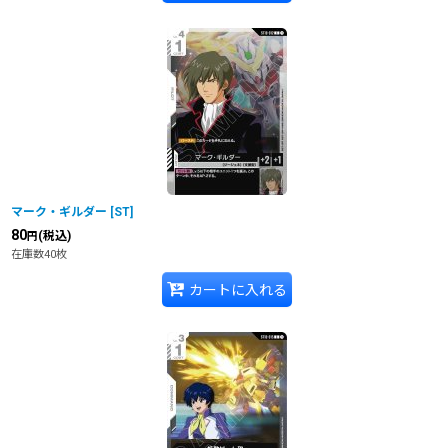
マーク・ギルダー
[
ST
]
80
(税込)
円
在庫数40枚
カートに入れる