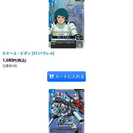
カミーユ・ビダン
[
ST/パラレル
]
1,680
(税込)
円
在庫数3枚
カートに入れる