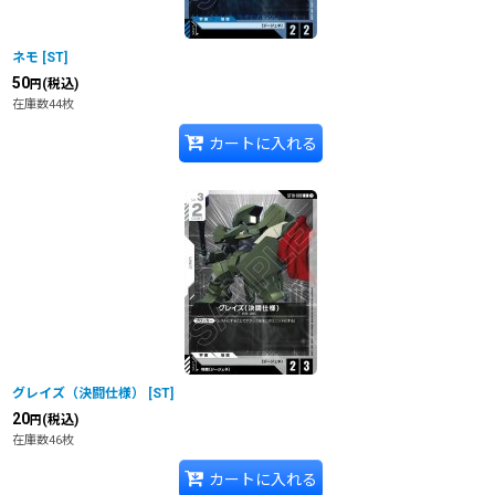
ネモ
[
ST
]
50
(税込)
円
在庫数44枚
カートに入れる
グレイズ（決闘仕様）
[
ST
]
20
(税込)
円
在庫数46枚
カートに入れる