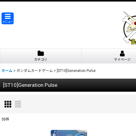
メニュー
カテゴリ
マイページ
ホーム
>
ガンダムカードゲーム
>
[ST10]Generation Pulse
[ST10]Generation Pulse
35
件
表示数
: