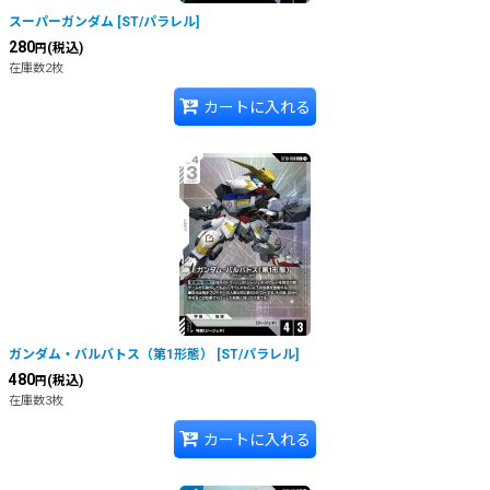
スーパーガンダム
[
ST/パラレル
]
280
(税込)
円
在庫数2枚
カートに入れる
ガンダム・バルバトス（第1形態）
[
ST/パラレル
]
480
(税込)
円
在庫数3枚
カートに入れる