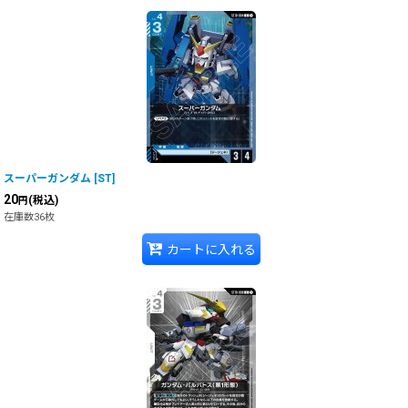
スーパーガンダム
[
ST
]
20
(税込)
円
在庫数36枚
カートに入れる