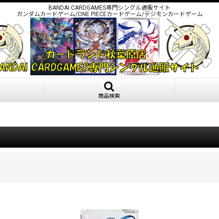
BANDAI CARDGAMES専門シングル通販サイト
ガンダムカードゲーム/ONE PIECEカードゲーム/デジモンカードゲーム
商品検索