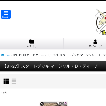
メニュー
カテゴリ
マイページ
ホーム
>
ONE PIECEカードゲーム
>
【ST-27】スタートデッキ マーシャル・Ｄ・
【ST-27】スタートデッキ マーシャル・Ｄ・ティーチ
15
件
表示数
: