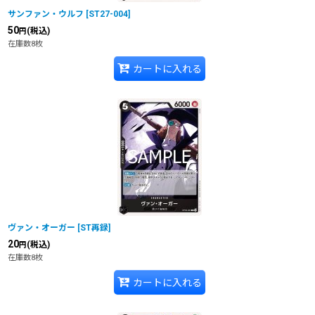
サンファン・ウルフ
[
ST27-004
]
50
(税込)
円
在庫数8枚
カートに入れる
ヴァン・オーガー
[
ST再録
]
20
(税込)
円
在庫数8枚
カートに入れる