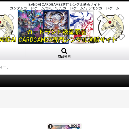
BANDAI CARDGAMES専門シングル通販サイト
ガンダムカードゲーム/ONE PIECEカードゲーム/デジモンカードゲーム
商品検索
ティーチ