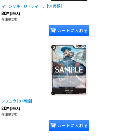
マーシャル・Ｄ・ティーチ
[
ST再録
]
80
(税込)
円
在庫数2枚
カートに入れる
シリュウ
[
ST再録
]
20
(税込)
円
在庫数8枚
カートに入れる