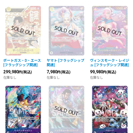
ポートガス・D・エース
ヤマト
[
フラッグシップ
ヴィンスモーク・レイジ
[
フラッグシップ関連
]
関連
]
ュ
[
フラッグシップ関連
]
299,980
7,980
99,980
(税込)
(税込)
(税込)
円
円
円
在庫なし
在庫なし
在庫なし