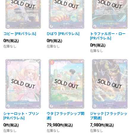
並び順
:
絞り込む
コビー
[
PRパラレル
]
ひばり
[
PRパラレル
]
トラファルガー・ロー
[
PRパラレル
]
0
0
(税込)
(税込)
円
円
0
(税込)
円
在庫なし
在庫なし
在庫なし
シャーロット・プリン
ウタ
[
フラッグシップ関
ジャック
[
フラッグシッ
[
PRパラレル
]
連
]
プ関連
]
0
79,980
7,980
(税込)
(税込)
(税込)
円
円
円
在庫なし
在庫なし
在庫なし