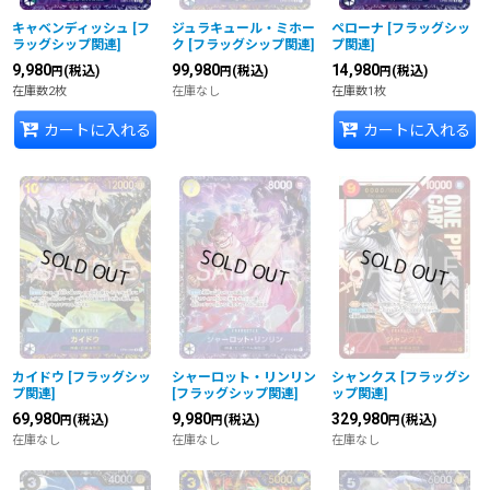
キャベンディッシュ
[
フ
ジュラキュール・ミホー
ペローナ
[
フラッグシッ
ラッグシップ関連
]
ク
[
フラッグシップ関連
]
プ関連
]
9,980
99,980
14,980
(税込)
(税込)
(税込)
円
円
円
在庫数2枚
在庫なし
在庫数1枚
カートに入れる
カートに入れる
カイドウ
[
フラッグシッ
シャーロット・リンリン
シャンクス
[
フラッグシ
プ関連
]
[
フラッグシップ関連
]
ップ関連
]
69,980
9,980
329,980
(税込)
(税込)
(税込)
円
円
円
在庫なし
在庫なし
在庫なし