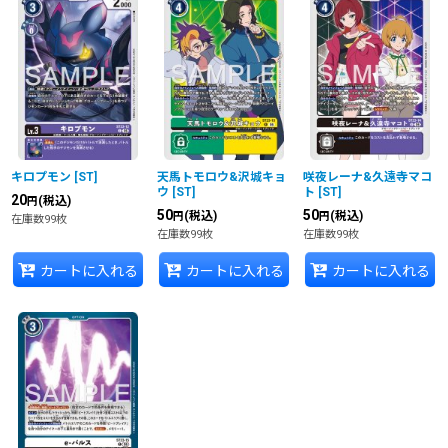
キロプモン
[
ST
]
天馬トモロウ&沢城キョ
咲夜レーナ&久遠寺マコ
ウ
[
ST
]
ト
[
ST
]
20
(税込)
円
50
50
(税込)
(税込)
円
円
在庫数99枚
在庫数99枚
在庫数99枚
カートに入れる
カートに入れる
カートに入れる