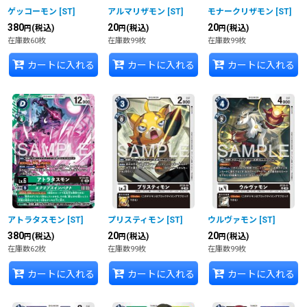
ゲッコーモン
[
ST
]
アルマリザモン
[
ST
]
モナークリザモン
[
ST
]
380
20
20
(税込)
(税込)
(税込)
円
円
円
在庫数60枚
在庫数99枚
在庫数99枚
カートに入れる
カートに入れる
カートに入れる
アトラタスモン
[
ST
]
プリスティモン
[
ST
]
ウルヴァモン
[
ST
]
380
20
20
(税込)
(税込)
(税込)
円
円
円
在庫数62枚
在庫数99枚
在庫数99枚
カートに入れる
カートに入れる
カートに入れる