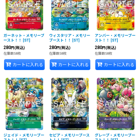
並び順
:
絞り込む
ガーネット・メモリーブ
ウィスタリア・メモリー
アンバー・メモリーブー
ースト！！
[
ST
]
ブースト！！
[
ST
]
スト！！
[
ST
]
280
280
280
(税込)
(税込)
(税込)
円
円
円
在庫数58枚
在庫数58枚
在庫数58枚
カートに入れる
カートに入れる
カートに入れる
ジェイド・メモリーブー
セピア・メモリーブース
グレープ・メモリーブー