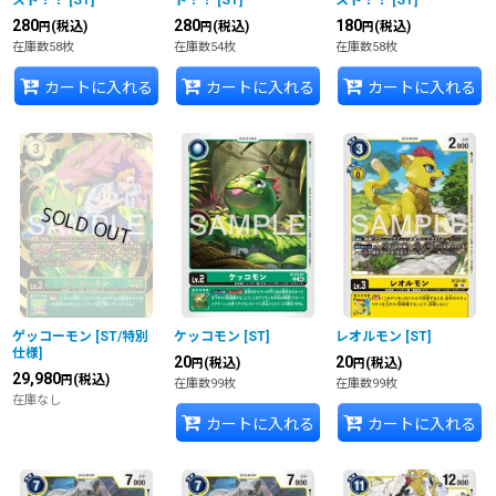
スト！！
[
ST
]
ト！！
[
ST
]
スト！！
[
ST
]
280
280
180
(税込)
(税込)
(税込)
円
円
円
在庫数58枚
在庫数54枚
在庫数58枚
カートに入れる
カートに入れる
カートに入れる
ゲッコーモン
[
ST/特別
ケッコモン
[
ST
]
レオルモン
[
ST
]
仕様
]
20
20
(税込)
(税込)
円
円
29,980
(税込)
円
在庫数99枚
在庫数99枚
在庫なし
カートに入れる
カートに入れる