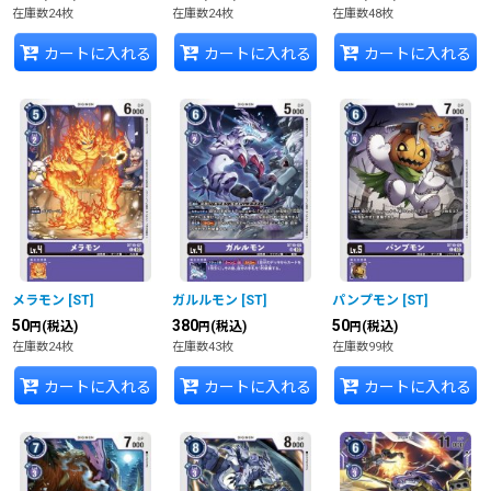
在庫数24枚
在庫数24枚
在庫数48枚
カートに入れる
カートに入れる
カートに入れる
メラモン
[
ST
]
ガルルモン
[
ST
]
パンプモン
[
ST
]
50
380
50
(税込)
(税込)
(税込)
円
円
円
在庫数24枚
在庫数43枚
在庫数99枚
カートに入れる
カートに入れる
カートに入れる