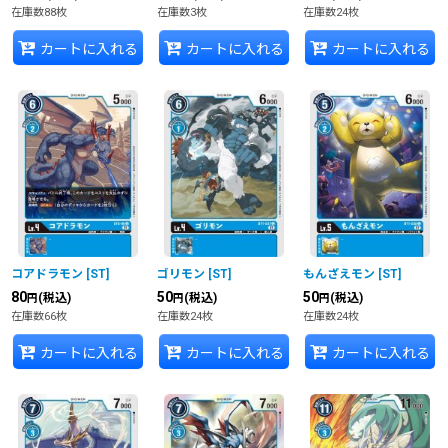
在庫数88枚
在庫数3枚
在庫数24枚
カートに入れる
カートに入れる
カートに入れる
コアドラモン
[
ST
]
ゴリモン
[
ST
]
もんざえモン
[
ST
]
80
50
50
(税込)
(税込)
(税込)
円
円
円
在庫数66枚
在庫数24枚
在庫数24枚
カートに入れる
カートに入れる
カートに入れる