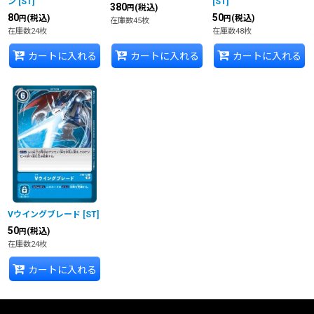
ン
[
ST
]
[
ST
]
380
(税込)
円
80
50
(税込)
(税込)
円
円
在庫数45枚
在庫数24枚
在庫数48枚
カートに入れる
カートに入れる
カートに入れる
Vウイングブレード
[
ST
]
50
(税込)
円
在庫数24枚
カートに入れる