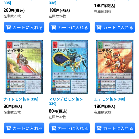
335
]
336
]
180
(税込)
円
280
180
(税込)
(税込)
円
円
在庫数28枚
在庫数20枚
在庫数24枚
カートに入れる
カートに入れる
カートに入れる
ナイトモン
[
Bo-338
]
マリンデビモン
[
Bo-
エテモン
[
Bo-340
]
339
]
80
180
(税込)
(税込)
円
円
80
(税込)
円
在庫数28枚
在庫数20枚
在庫数32枚
カートに入れる
カートに入れる
カートに入れる