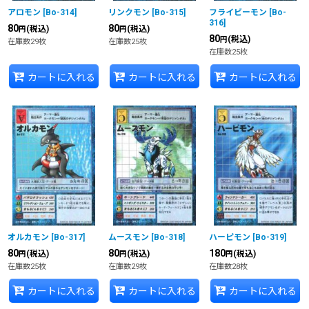
アロモン
[
Bo-314
]
リンクモン
[
Bo-315
]
フライビーモン
[
Bo-
316
]
80
80
(税込)
(税込)
円
円
80
(税込)
円
在庫数29枚
在庫数25枚
在庫数25枚
カートに入れる
カートに入れる
カートに入れる
オルカモン
[
Bo-317
]
ムースモン
[
Bo-318
]
ハーピモン
[
Bo-319
]
80
80
180
(税込)
(税込)
(税込)
円
円
円
在庫数25枚
在庫数29枚
在庫数28枚
カートに入れる
カートに入れる
カートに入れる