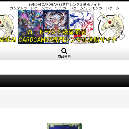
BANDAI CARDGAMES専門シングル通販サイト
ガンダムカードゲーム/ONE PIECEカードゲーム/デジモンカードゲーム
商品検索