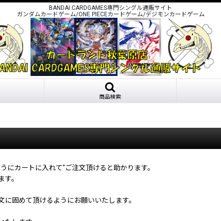
BANDAI CARDGAMES専門シングル通販サイト
ガンダムカードゲーム/ONE PIECEカードゲーム/デジモンカードゲーム
商品検索
うにカートに入れて"ご注文頂けると助かります。
ます。
文に固めて頂けるようにお願いいたします。