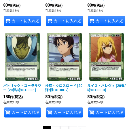
80
80
80
(税込)
(税込)
(税込)
円
円
円
在庫数16枚
在庫数16枚
在庫数15枚
カートに入れる
カートに入れる
カートに入れる
パトリック・コーラサワ
沙慈・クロスロード
[
20
ルイス・ハレヴィ
[
20弾/
ー
[
20弾/緑CH-00-1
]
弾/緑CH-00-2
]
緑CH-00-3
]
180
80
80
(税込)
(税込)
(税込)
円
円
円
在庫数16枚
在庫数24枚
在庫数67枚
カートに入れる
カートに入れる
カートに入れる