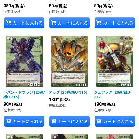
980
80
80
(税込)
(税込)
(税込)
円
円
円
在庫数36枚
在庫数16枚
在庫数16枚
カートに入れる
カートに入れる
カートに入れる
ペズン・ドワッジ
[
20弾/
アッグ
[
20弾/緑U-316
]
ジュアッグ
[
20弾/緑U-
緑U-315
]
317
]
180
(税込)
円
80
180
(税込)
(税込)
円
円
在庫数20枚
在庫数16枚
在庫数16枚
カートに入れる
カートに入れる
カートに入れる