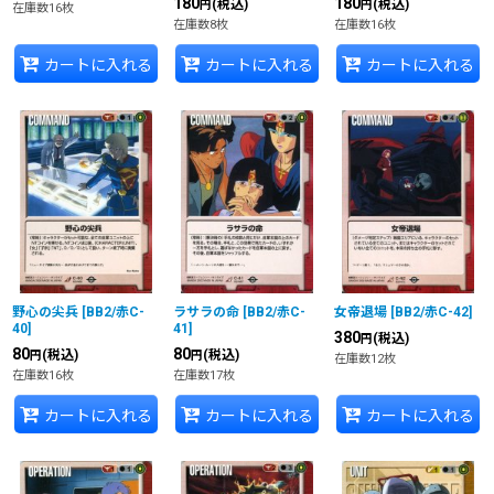
180
180
(税込)
(税込)
円
円
在庫数16枚
在庫数8枚
在庫数16枚
カートに入れる
カートに入れる
カートに入れる
野心の尖兵
[
BB2/赤C-
ラサラの命
[
BB2/赤C-
女帝退場
[
BB2/赤C-42
]
40
]
41
]
380
(税込)
円
80
80
(税込)
(税込)
円
円
在庫数12枚
在庫数16枚
在庫数17枚
カートに入れる
カートに入れる
カートに入れる