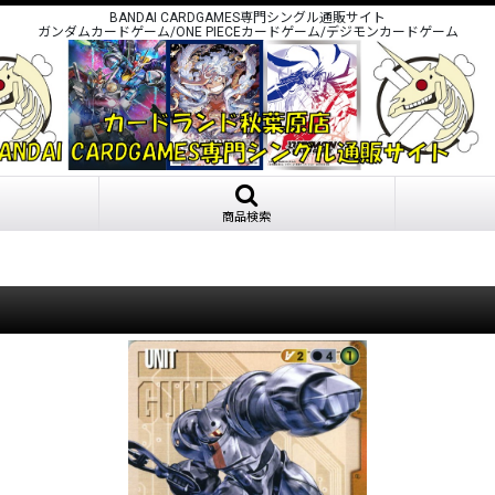
BANDAI CARDGAMES専門シングル通販サイト
ガンダムカードゲーム/ONE PIECEカードゲーム/デジモンカードゲーム
商品検索