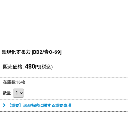
具現化する力
[
BB2/青O-69
]
480
販売価格
:
(税込)
円
在庫数16枚
数量
:
【重要】返品特約に関する重要事項