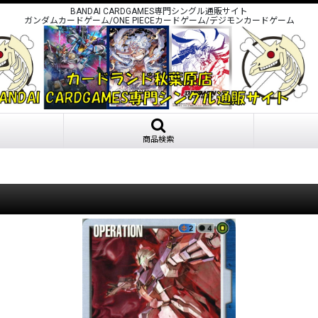
BANDAI CARDGAMES専門シングル通販サイト
ガンダムカードゲーム/ONE PIECEカードゲーム/デジモンカードゲーム
商品検索