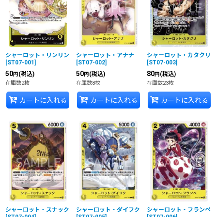
並び順
:
絞り込む
シャーロット・リンリン
シャーロット・アナナ
シャーロット・カタクリ
[
ST07-001
]
[
ST07-002
]
[
ST07-003
]
50
50
80
(税込)
(税込)
(税込)
円
円
円
在庫数2枚
在庫数8枚
在庫数23枚
カートに入れる
カートに入れる
カートに入れる
シャーロット・スナック
シャーロット・ダイフク
シャーロット・フランぺ