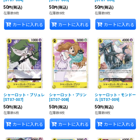
[
ST07-004
]
[
ST07-005
]
[
ST07-006
]
50
50
50
(税込)
(税込)
(税込)
円
円
円
在庫数8枚
在庫数8枚
在庫数8枚
カートに入れる
カートに入れる
カートに入れる
シャーロット・ブリュレ
シャーロット・プリン
シャーロット・モンドー
[
ST07-007
]
[
ST07-008
]
ル
[
ST07-009
]
50
50
50
(税込)
(税込)
(税込)
円
円
円
在庫数6枚
在庫数8枚
在庫数8枚
カートに入れる
カートに入れる
カートに入れる