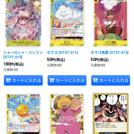
シャーロット・リンリン
ゼウス
[
ST07-011
]
タマゴ男爵
[
ST07-012
]
[
ST07-010
]
50
50
(税込)
(税込)
円
円
180
(税込)
円
在庫数8枚
在庫数8枚
在庫数9枚
カートに入れる
カートに入れる
カートに入れる