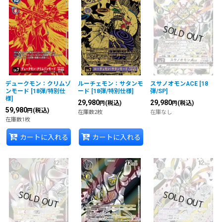
並び順
:
絞り込む
デュークモン：クリムゾ
ルーチェモン：サタンモ
スサノオモンACE
[
18
ンモード
[
18弾/特別仕
ード
[
18弾/特別仕様
]
弾/SP
]
様
]
29,980
29,980
(税込)
(税込)
円
円
59,980
(税込)
円
在庫数2枚
在庫なし
在庫数1枚
カートに入れる
カートに入れる