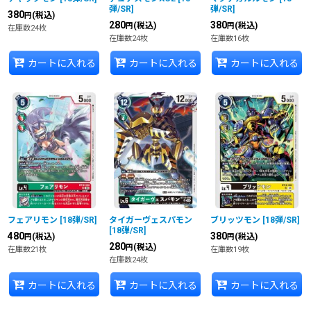
弾/SR
]
弾/SR
]
380
(税込)
円
280
380
(税込)
(税込)
円
円
在庫数24枚
在庫数24枚
在庫数16枚
カートに入れる
カートに入れる
カートに入れる
フェアリモン
[
18弾/SR
]
タイガーヴェスパモン
ブリッツモン
[
18弾/SR
]
[
18弾/SR
]
480
380
(税込)
(税込)
円
円
280
(税込)
円
在庫数21枚
在庫数19枚
在庫数24枚
カートに入れる
カートに入れる
カートに入れる