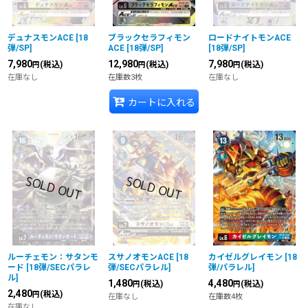
デュナスモンACE
[
18
ブラックセラフィモン
ロードナイトモンACE
弾/SP
]
ACE
[
18弾/SP
]
[
18弾/SP
]
7,980
12,980
7,980
(税込)
(税込)
(税込)
円
円
円
在庫なし
在庫数3枚
在庫なし
カートに入れる
ルーチェモン：サタンモ
スサノオモンACE
[
18
カイゼルグレイモン
[
18
ード
[
18弾/SECパラレ
弾/SECパラレル
]
弾/パラレル
]
ル
]
1,480
4,480
(税込)
(税込)
円
円
2,480
(税込)
円
在庫なし
在庫数4枚
在庫なし