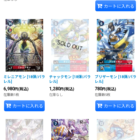
カートに入れる
ミレニアモン
[
18弾/パラ
チャックモン
[
18弾/パラ
ブリザーモン
[
18弾/パラ
レル
]
レル
]
レル
]
6,980
1,280
780
(税込)
(税込)
(税込)
円
円
円
在庫数1枚
在庫なし
在庫数5枚
カートに入れる
カートに入れる