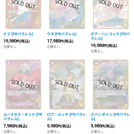
並び順
:
絞り込む
ナミ
[
PRパラレル
]
ウタ
[
PRパラレル
]
ボア・ハンコック
[
PRパ
ラレル
]
19,980
17,980
(税込)
(税込)
円
円
19,980
(税込)
円
在庫なし
在庫なし
在庫なし
ユースタス・キッド
[
PR
ロブ・ルッチ
[
PRパラレ
スパンダイン
[
PRパラレ
パラレル
]
ル
]
ル
]
7,980
9,980
9,980
(税込)
(税込)
(税込)
円
円
円
在庫なし
在庫なし
在庫なし