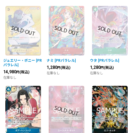
ジュエリー・ボニー
[
PR
ナミ
[
PRパラレル
]
ウタ
[
PRパラレル
]
パラレル
]
1,280
1,280
(税込)
(税込)
円
円
14,980
(税込)
円
在庫なし
在庫なし
在庫なし