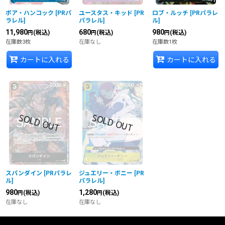
ボア・ハンコック
[
PRパ
ユースタス・キッド
[
PR
ロブ・ルッチ
[
PRパラレ
ラレル
]
パラレル
]
ル
]
11,980
680
980
(税込)
(税込)
(税込)
円
円
円
在庫数3枚
在庫なし
在庫数1枚
カートに入れる
カートに入れる
スパンダイン
[
PRパラレ
ジュエリー・ボニー
[
PR
ル
]
パラレル
]
980
1,280
(税込)
(税込)
円
円
在庫なし
在庫なし