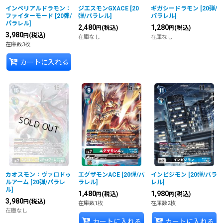
インペリアルドラモン：
ジエスモンGXACE
[
20
ギガシードラモン
[
20弾/
ファイターモード
[
20弾/
弾/パラレル
]
パラレル
]
パラレル
]
2,480
1,280
(税込)
(税込)
円
円
3,980
(税込)
円
在庫なし
在庫なし
在庫数3枚
カートに入れる
カオスモン：ヴァロドゥ
エグザモンACE
[
20弾/パ
インビジモン
[
20弾/パラ
ルアーム
[
20弾/パラレ
ラレル
]
レル
]
ル
]
1,480
1,980
(税込)
(税込)
円
円
3,980
(税込)
円
在庫数1枚
在庫数2枚
在庫なし
カートに入れる
カートに入れる