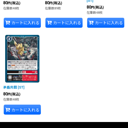
[
ST
]
80
80
(税込)
(税込)
円
円
80
(税込)
円
在庫数48枚
在庫数89枚
在庫数48枚
カートに入れる
カートに入れる
カートに入れる
矛盾共闘
[
ST
]
80
(税込)
円
在庫数48枚
カートに入れる