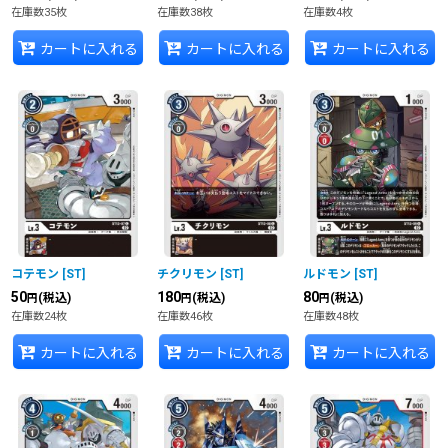
在庫数35枚
在庫数38枚
在庫数4枚
カートに入れる
カートに入れる
カートに入れる
コテモン
[
ST
]
チクリモン
[
ST
]
ルドモン
[
ST
]
50
180
80
(税込)
(税込)
(税込)
円
円
円
在庫数24枚
在庫数46枚
在庫数48枚
カートに入れる
カートに入れる
カートに入れる