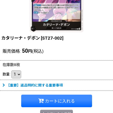
カタリーナ・デボン
[
ST27-002
]
50
販売価格
:
(税込)
円
在庫数8枚
数量
:
【重要】返品特約に関する重要事項
カートに入れる