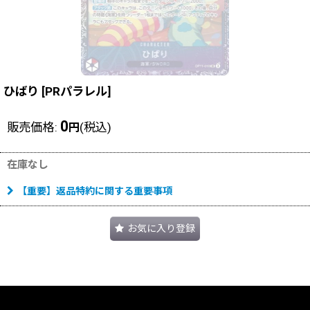
ひばり
[
PRパラレル
]
0
販売価格
:
(税込)
円
在庫なし
【重要】返品特約に関する重要事項
お気に入り登録