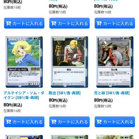
80
(税込)
円
80
80
(税込)
(税込)
円
円
在庫数16枚
在庫数15枚
在庫数16枚
カートに入れる
カートに入れる
カートに入れる
アルテイシア・ソム・ダ
脱出
[
SB1/青-再録
]
兄と妹
[
SB1/青-再録
]
イクン
[
SB1/青-再録
]
80
80
(税込)
(税込)
円
円
80
(税込)
円
在庫数16枚
在庫数16枚
在庫数16枚
カートに入れる
カートに入れる
カートに入れる