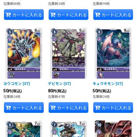
在庫数80枚
在庫数24枚
在庫数99枚
カートに入れる
カートに入れる
カートに入れる
ヨウコモン
[
ST
]
デビモン
[
ST
]
キュウキモン
[
ST
]
50
80
50
(税込)
(税込)
(税込)
円
円
円
在庫数24枚
在庫数47枚
在庫数24枚
カートに入れる
カートに入れる
カートに入れる