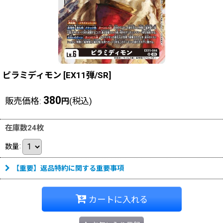
ピラミディモン
[
EX11弾/SR
]
380
販売価格
:
(税込)
円
在庫数24枚
数量
:
【重要】返品特約に関する重要事項
カートに入れる