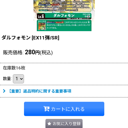
ダルフォモン
[
EX11弾/SR
]
280
販売価格
:
(税込)
円
在庫数16枚
数量
:
【重要】返品特約に関する重要事項
カートに入れる
お気に入り登録