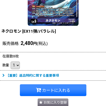
ネクロモン
[
EX11弾/パラレル
]
2,480
販売価格
:
(税込)
円
在庫数8枚
数量
:
【重要】返品特約に関する重要事項
カートに入れる
お気に入り登録