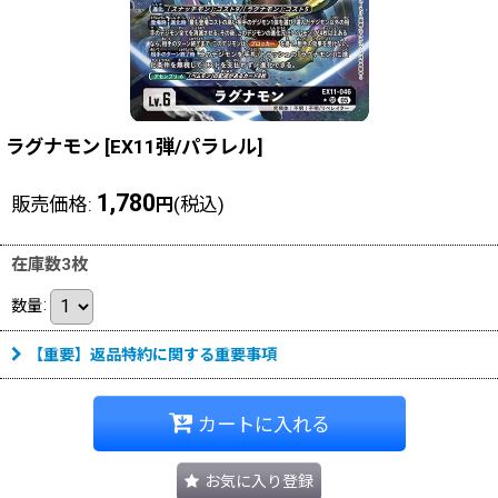
ラグナモン
[
EX11弾/パラレル
]
1,780
販売価格
:
(税込)
円
在庫数3枚
数量
:
【重要】返品特約に関する重要事項
カートに入れる
お気に入り登録