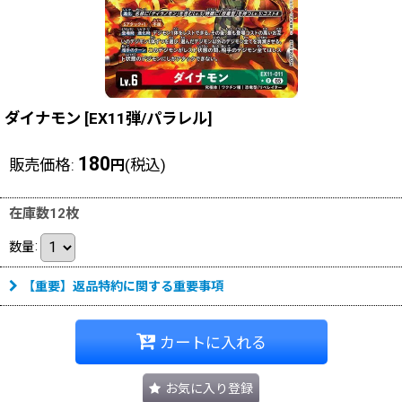
ダイナモン
[
EX11弾/パラレル
]
180
販売価格
:
(税込)
円
在庫数12枚
数量
:
【重要】返品特約に関する重要事項
カートに入れる
お気に入り登録