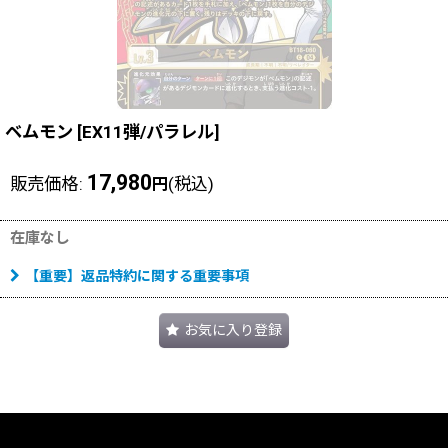
ベムモン
[
EX11弾/パラレル
]
17,980
販売価格
:
(税込)
円
在庫なし
【重要】返品特約に関する重要事項
お気に入り登録