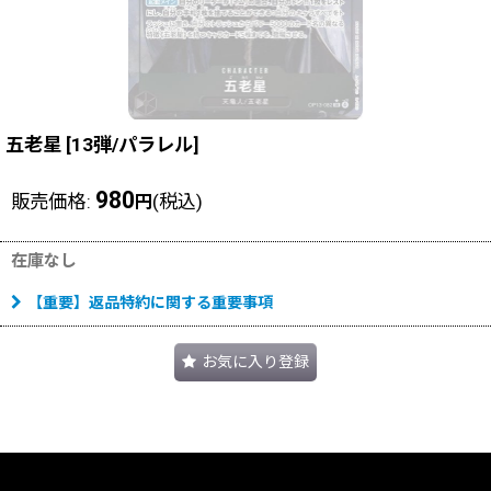
五老星
[
13弾/パラレル
]
980
販売価格
:
(税込)
円
在庫なし
【重要】返品特約に関する重要事項
お気に入り登録