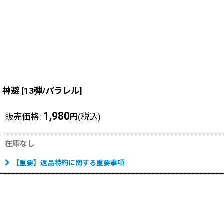
神避
[
13弾/パラレル
]
1,980
販売価格
:
(税込)
円
在庫なし
【重要】返品特約に関する重要事項