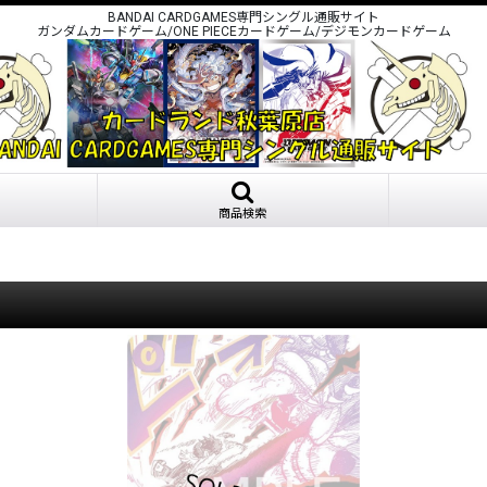
BANDAI CARDGAMES専門シングル通販サイト
ガンダムカードゲーム/ONE PIECEカードゲーム/デジモンカードゲーム
商品検索