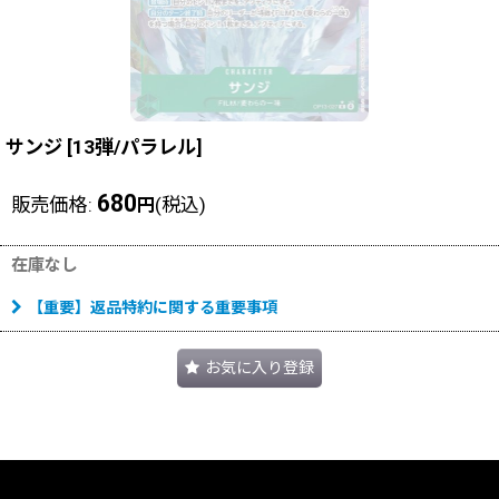
サンジ
[
13弾/パラレル
]
680
販売価格
:
(税込)
円
在庫なし
【重要】返品特約に関する重要事項
お気に入り登録