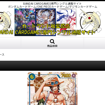
BANDAI CARDGAMES専門シングル通販サイト
ガンダムカードゲーム/ONE PIECEカードゲーム/デジモンカードゲーム
商品検索
ース