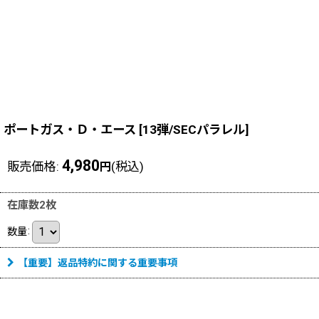
ポートガス・Ｄ・エース
[
13弾/SECパラレル
]
4,980
販売価格
:
(税込)
円
在庫数2枚
数量
:
【重要】返品特約に関する重要事項