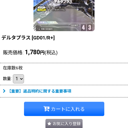
デルタプラス
[
GD01/R+
]
1,780
販売価格
:
(税込)
円
在庫数6枚
数量
:
【重要】返品特約に関する重要事項
カートに入れる
お気に入り登録