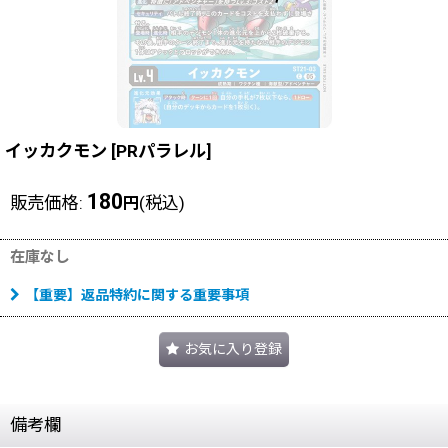
イッカクモン
[
PRパラレル
]
180
販売価格
:
(税込)
円
在庫なし
【重要】返品特約に関する重要事項
お気に入り登録
備考欄