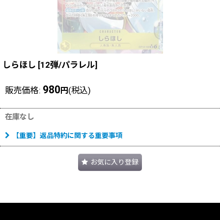
しらほし
[
12弾/パラレル
]
980
販売価格
:
(税込)
円
在庫なし
【重要】返品特約に関する重要事項
お気に入り登録