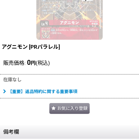
アグニモン
[
PRパラレル
]
0
販売価格
:
(税込)
円
在庫なし
【重要】返品特約に関する重要事項
お気に入り登録
備考欄