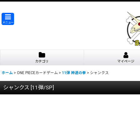
メニュー
カテゴリ
マイページ
ホーム
>
ONE PIECEカードゲーム
>
11弾 神速の拳
>
シャンクス
シャンクス
[
11弾/SP
]