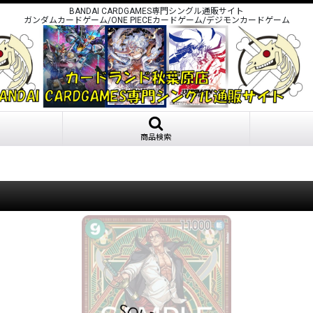
BANDAI CARDGAMES専門シングル通販サイト
ガンダムカードゲーム/ONE PIECEカードゲーム/デジモンカードゲーム
商品検索