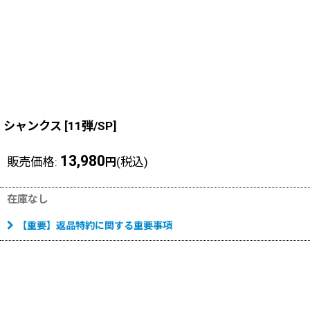
シャンクス
[
11弾/SP
]
13,980
販売価格
:
(税込)
円
在庫なし
【重要】返品特約に関する重要事項