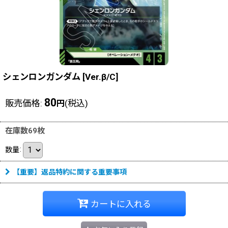
シェンロンガンダム
[
Ver.β/C
]
80
販売価格
:
(税込)
円
在庫数69枚
数量
:
【重要】返品特約に関する重要事項
カートに入れる