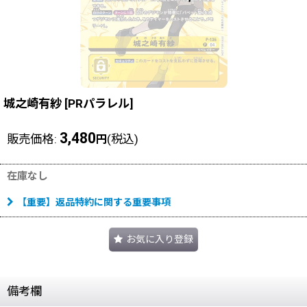
城之崎有紗
[
PRパラレル
]
3,480
販売価格
:
(税込)
円
在庫なし
【重要】返品特約に関する重要事項
お気に入り登録
備考欄