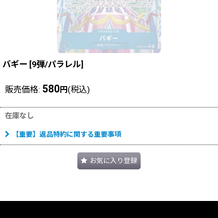
バギー
[
9弾/パラレル
]
580
販売価格
:
(税込)
円
在庫なし
【重要】返品特約に関する重要事項
お気に入り登録