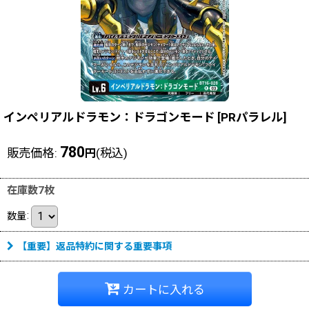
インペリアルドラモン：ドラゴンモード
[
PRパラレル
]
780
販売価格
:
(税込)
円
在庫数7枚
数量
:
【重要】返品特約に関する重要事項
カートに入れる