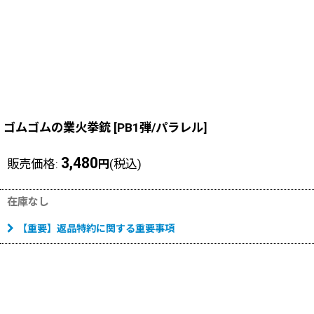
ゴムゴムの業火拳銃
[
PB1弾/パラレル
]
3,480
販売価格
:
(税込)
円
在庫なし
【重要】返品特約に関する重要事項