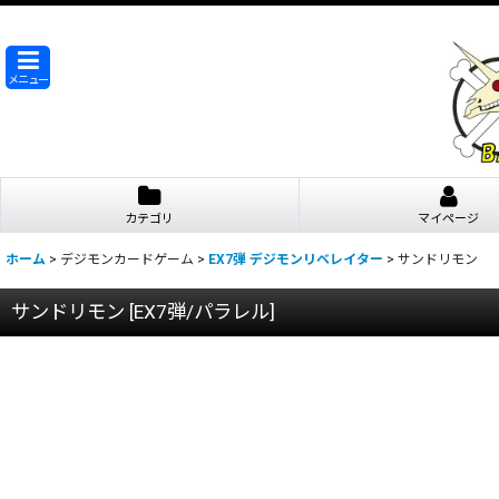
メニュー
カテゴリ
マイページ
ホーム
>
デジモンカードゲーム
>
EX7弾 デジモンリベレイター
>
サンドリモン
サンドリモン
[
EX7弾/パラレル
]