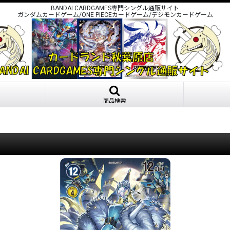
BANDAI CARDGAMES専門シングル通販サイト
ガンダムカードゲーム/ONE PIECEカードゲーム/デジモンカードゲーム
商品検索