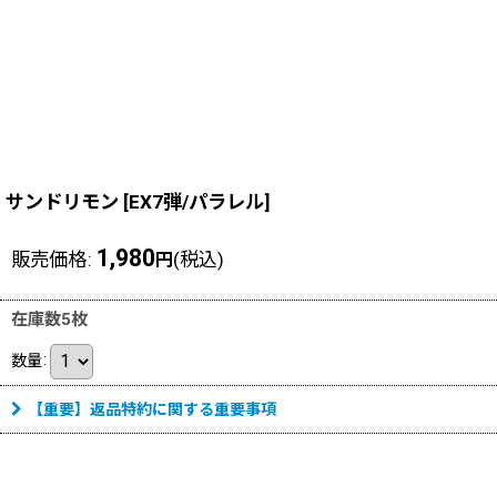
サンドリモン
[
EX7弾/パラレル
]
1,980
販売価格
:
(税込)
円
在庫数5枚
数量
:
【重要】返品特約に関する重要事項