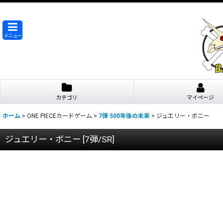
メニュー
カテゴリ
マイページ
ホーム
>
ONE PIECEカードゲーム
>
7弾 500年後の未来
>
ジュエリー・ボニー
ジュエリー・ボニー
[
7弾/SR
]