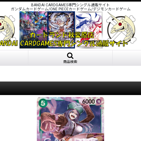
BANDAI CARDGAMES専門シングル通販サイト
ガンダムカードゲーム/ONE PIECEカードゲーム/デジモンカードゲーム
商品検索