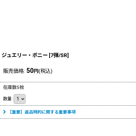
ジュエリー・ボニー
[
7弾/SR
]
50
販売価格
:
(税込)
円
在庫数5枚
数量
:
【重要】返品特約に関する重要事項