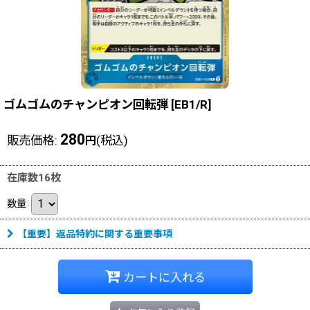
ゴムゴムのチャンピオン回転弾
[
EB1/R
]
280
販売価格
:
(税込)
円
在庫数16枚
数量
:
【重要】返品特約に関する重要事項
カートに入れる