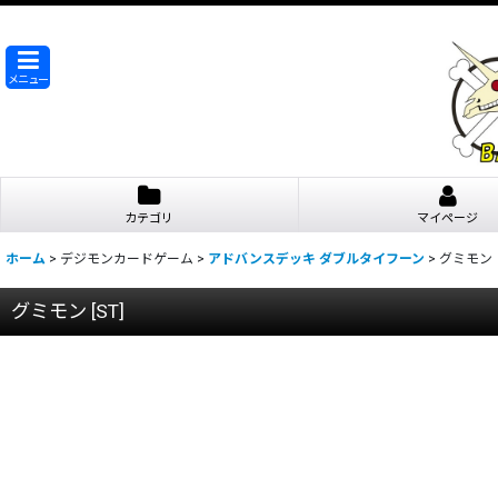
メニュー
カテゴリ
マイページ
ホーム
>
デジモンカードゲーム
>
アドバンスデッキ ダブルタイフーン
>
グミモン
グミモン
[
ST
]