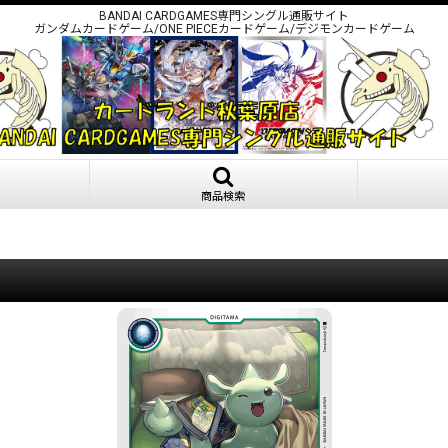
BANDAI CARDGAMES専門シングル通販サイト
ガンダムカードゲーム/ONE PIECEカードゲーム/デジモンカードゲーム
商品検索