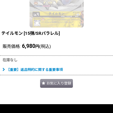
テイルモン
[
15弾/SRパラレル
]
6,980
販売価格
:
(税込)
円
在庫なし
【重要】返品特約に関する重要事項
お気に入り登録