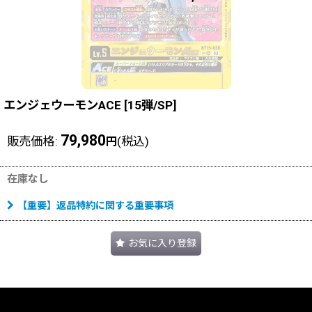
エンジェウーモンACE
[
15弾/SP
]
79,980
販売価格
:
(税込)
円
在庫なし
【重要】返品特約に関する重要事項
お気に入り登録